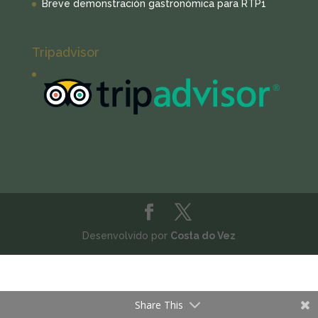
Breve demonstración gastronómica para RTP1
Tripadvisor
Desenvolvido por
Costa do Vez
Share This