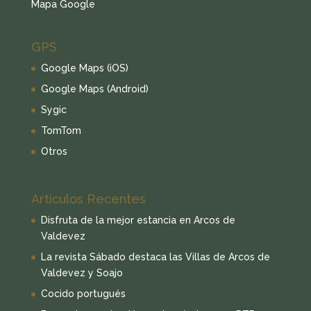
Mapa Google
GPS
Google Maps (iOS)
Google Maps (Android)
Sygic
TomTom
Otros
Artículos Recentes
Disfruta de la mejor estancia en Arcos de
Valdevez
La revista Sábado destaca las Villas de Arcos de
Valdevez y Soajo
Cocido portugués