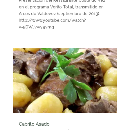
Presentación del Restaurante Costa do Vez
en el programa Verão Total, transmitido en
Arcos de Valdevez (septiembre de 2013).
http://www.youtube.com/watch?
v=9DWJvwy9vmg
Cabrito Asado