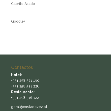
Cabrito Asado
Google+
Contactos
Hotel:
+351 258 521 190
+351 258 521 226
Restaurante:
+351 258 516 122
geral@costadovez.pt