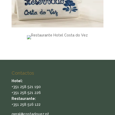
Contactos
Hotel:
+351 258 521 190
+351 258 521 226
Restaurante:
+351 258 516 122
geral@costadovez.pt