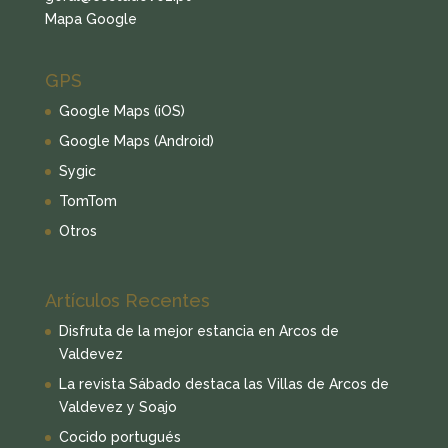
Mapa Google
GPS
Google Maps (iOS)
Google Maps (Android)
Sygic
TomTom
Otros
Artículos Recentes
Disfruta de la mejor estancia en Arcos de
Valdevez
La revista Sábado destaca las Villas de Arcos de
Valdevez y Soajo
Cocido portugués